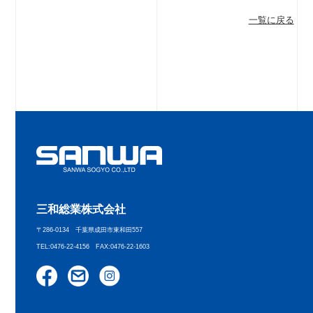
一覧に戻る
三和総業株式会社
〒286-0134 千葉県成田市東和田557
TEL:0476-22-4156 FAX:0476-22-1603